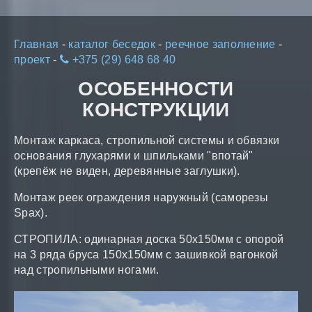
Главная
-
каталог беседок
-
реечное заполнение
-
проект
-
+375 (29) 648 68 40
ОСОБЕННОСТИ
КОНСТРУКЦИИ
Монтаж каркаса, стропильной системы и обвязки
основания глухарями и шпильками "впотай"
(крепёж не виден, деревянные заглушки).
Монтаж реек ограждения наружный (саморезы
Spax).
СТРОПИЛА: одинарная доска 50x150мм с опорой
на 3 ряда бруса 150x150мм с зашивкой вагонкой
над стропильными ногами.