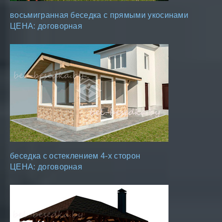
восьмигранная беседка с прямыми укосинами
ЦЕНА: договорная
беседка с остеклением 4-х сторон
ЦЕНА: договорная