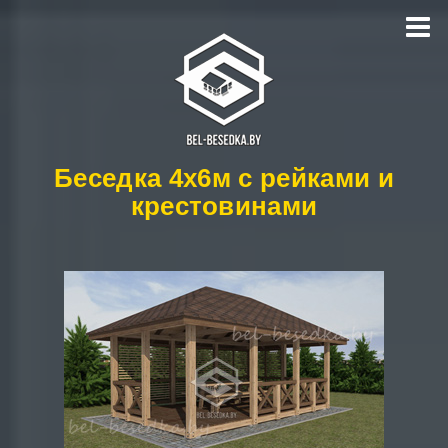
Menu
ГЛАВНАЯ
ПОРТФОЛИО
АРХИТЕКТОР
Беседка 4x6м с рейками и
БЕСЕДКИ
крестовинами
ТЕРРАСЫ
КОНТАКТЫ