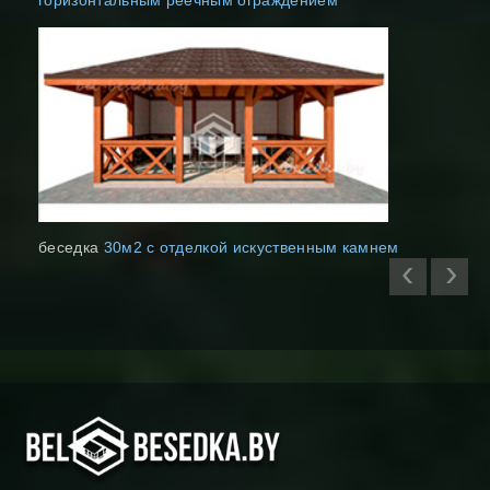
беседка
30м2 с отделкой искуственным камнем
‹
›