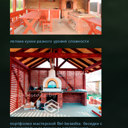
летние кухни разного уровня сложности
портфолио мастерской Bel-besedka: беседки с
горизонтальным реечным ограждением