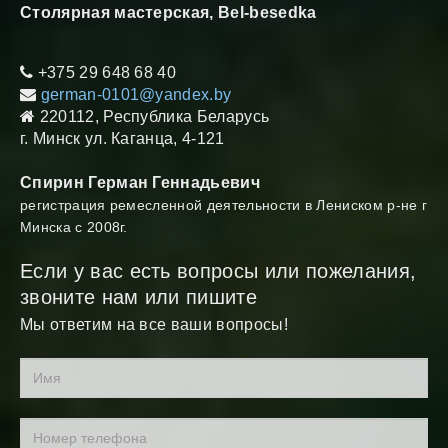
Cтолярная мастерская, Bel-besedka
+375 29 648 68 40
german-0101@yandex.by
220112, Республика Беларусь
г. Минск ул. Каганца, 4-121
Спирин Герман Геннадьевич
регистрация ремесленной деятельности в Лениском р-не г
Минска с 2008г.
Если у вас есть вопросы или пожелания,
звоните нам или пишите
Мы ответим на все ваши вопросы!