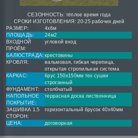
СЕЗОННОСТЬ: тёплое время года
СРОКИ ИЗГОТОВЛЕНИЯ: 20-25 рабочих дней
РАЗМЕР:
4x6м
ПЛОЩАДЬ:
24м2
ВХОДНОЙ
угловой вход
ПРОЁМ:
БАЛЮСТРАДА:
крестовины
КРОВЛЯ:
вальмовая, гибкая черепица,
открытая стропильная система
КАРКАС:
брус 150x150мм тех сушки
строганный
ФУНДАМЕНТ:
столбчатый
НАПОЛЬНОЕ
террасная доска лиственница
ПОКРЫТИЕ:
ЗАШИВКА 1.5
горизонтальный брусок 40x40мм
СТОРОН:
ЦЕНА:
договорная