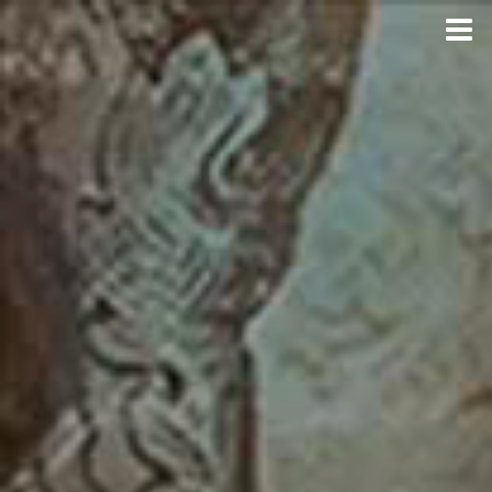
Menu
ГЛАВНАЯ
ПОРТФОЛИО
СВЕТИЛЬНИКИ
ЛАНДШАФТНЫЙ ДИЗАЙН